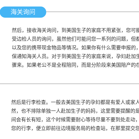
海关询问
然后，接收海关询问，到美国生子的家庭不用紧张，您可
受边检人员的询问，虽然他们可能问您一系列的问题，但
以及您的携带现金物品等情况。如果你有什么需要申报的
保通知海关人员。对于到美国生子的家庭来说，孕妇赴加
骤来。如果老公不是全程陪同，而是分阶段来美国陪产的
然后是行李检查。一般去美国生子的孕妇都是有爱人或家
然，也不排除单独一人赴加生子的妈妈，这里需要提醒的
间会有长有短，这个时候需要耐心等待尽量不要到处走动
您的行李，便立即前往边境服务局的检查站，在那里提交