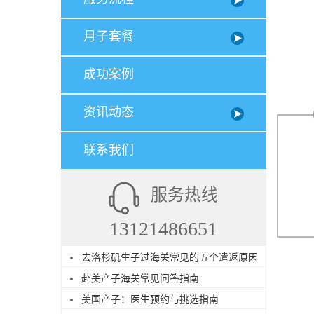
月子套餐
成功案例
资讯动态
联系我们
服务热线
13121486651
去洛杉矶生子过海关常见的五个遣返原因
赴美产子海关常见问答指南
美国产子：医生预约与挑选指南