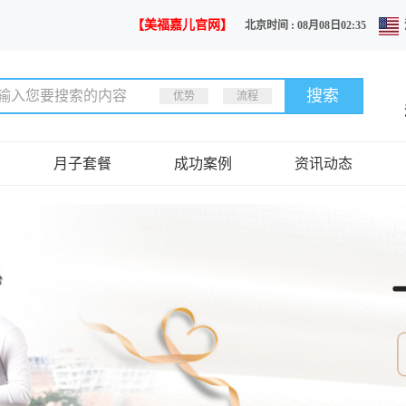
【美福嘉儿官网】
北京时间 : 08月08日02:35
优势
流程
月子套餐
成功案例
资讯动态