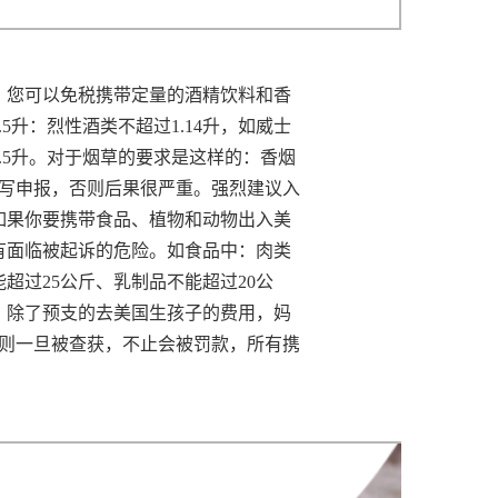
。您可以免税携带定量的酒精饮料和香
升：烈性酒类不超过1.14升，如威士
.5升。对于烟草的要求是这样的：香烟
定要填写申报，否则后果很严重。强烈建议入
如果你要携带食品、植物和动物出入美
有面临被起诉的危险。如食品中：肉类
超过25公斤、乳制品不能超过20公
，除了预支的去美国生孩子的费用，妈
否则一旦被查获，不止会被罚款，所有携
。