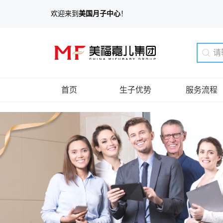
欢迎来到
美国月子中心
！
首页
生子优势
服务流程