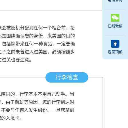
在线微信
能会被随机分配到任何一个柜台前，接
都是围绕确认您的身份，来美国的目的
，包括携带来任何一种食品，一定要确
生子之前未曾进入过美国，必须按照步
返回顶部
在过关也要注意。
行李检查
人陪同的，行李基本不用自己动手。当
是，由于航班等原因，您的行李到达时
，不要与任何人发生纠纷。一旦您拿到
您的入境卡。