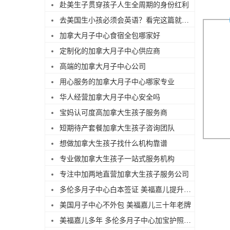
赴美生子贯穿孩子人生全周期的身份红利
去美国生小孩必须会英语？看完这篇就不焦虑了
加拿大月子中心食宿全包哪家好
定制化的加拿大月子中心供应商
高端的加拿大月子中心公司
用心服务的加拿大月子中心哪家专业
华人经营加拿大月子中心安全吗
宝妈认可度高加拿大生孩子服务商
短期待产套餐加拿大生孩子咨询团队
想做加拿大生孩子找什么机构靠谱
专业做加拿大生孩子一站式服务机构
专注中加两地直营加拿大生孩子服务公司
多伦多月子中心白本签证 美福嘉儿提升过签
美国月子中心不外包 美福嘉儿三十年老牌
美福嘉儿多年 多伦多月子中心加宝护照续签