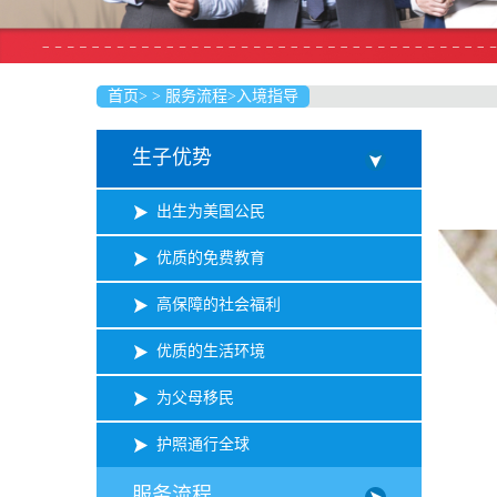
首页
>
>
服务流程
>
入境指导
生子优势
出生为美国公民
优质的免费教育
高保障的社会福利
优质的生活环境
为父母移民
护照通行全球
服务流程