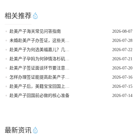
相关推荐
赴美产子海关常见问答指南
2026-08-07
未婚赴美产子办签证，这些关键点要牢记
2026-07-28
赴美产子为何选美福嘉儿？几个高认可度告诉你答案！
2026-07-22
赴美产子孕妈为何钟情洛杉矶？核心优势一目了然！
2026-07-21
赴美产子签证面谈环节要注意什么
2026-07-20
怎样办理签证能提高赴美产子过签率
2026-07-16
赴美产子后，美籍宝宝回国上学的隐藏优势
2026-07-15
赴美产子回国前必做的核心准备
2026-07-14
最新资讯