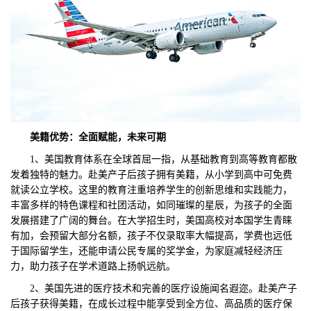
美籍优势：全面赋能，未来可期
1、美国教育体系在全球首屈一指，从基础教育到高等教育都散
发着独特的魅力。赴美产子后孩子拥有美籍，从小学到高中可免费
就读公立学校。这里的教育注重培养学生的创新思维和实践能力，
丰富多样的特色课程和社团活动，如同璀璨的星辰，为孩子的全面
发展搭建了广阔的舞台。在大学招生时，美国高校对本国学生青睐
有加，会预留大部分名额，孩子不仅录取率大幅提高，学费也远低
于国际留学生，还能申请公民专属的奖学金，为家庭减轻经济压
力，助力孩子在学术道路上扬帆远航。
2、美国先进的医疗技术和完善的医疗设施闻名遐迩。赴美产子
后孩子获得美籍，在成长过程中能享受到全方位、高品质的医疗保