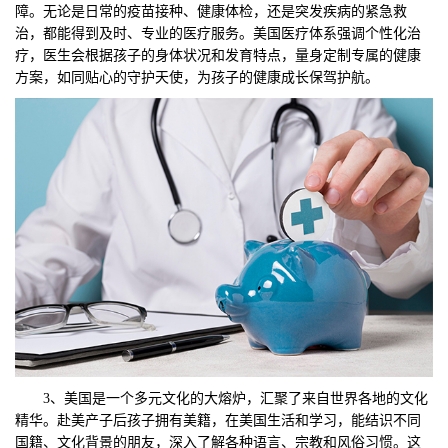
障。无论是日常的疫苗接种、健康体检，还是突发疾病的紧急救
治，都能得到及时、专业的医疗服务。美国医疗体系强调个性化治
疗，医生会根据孩子的身体状况和发育特点，量身定制专属的健康
方案，如同贴心的守护天使，为孩子的健康成长保驾护航。
3、美国是一个多元文化的大熔炉，汇聚了来自世界各地的文化
精华。赴美产子后孩子拥有美籍，在美国生活和学习，能结识不同
国籍、文化背景的朋友，深入了解各种语言、宗教和风俗习惯。这