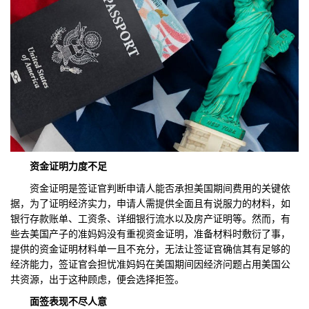
资金证明力度不足
资金证明是签证官判断申请人能否承担美国期间费用的关键依
据，为了证明经济实力，申请人需提供全面且有说服力的材料，如
银行存款账单、工资条、详细银行流水以及房产证明等。然而，有
些去美国产子的准妈妈没有重视资金证明，准备材料时敷衍了事，
提供的资金证明材料单一且不充分，无法让签证官确信其有足够的
经济能力，签证官会担忧准妈妈在美国期间因经济问题占用美国公
共资源，出于这种顾虑，便会选择拒签。
面签表现不尽人意