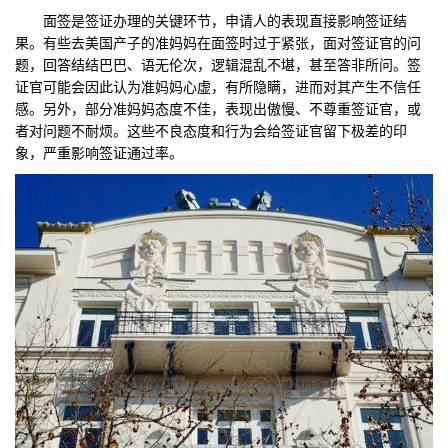
面签是签证办理的关键环节，申请人的表现直接影响签证结
果。有些去美国产子的准妈妈在面签时过于紧张，面对签证官的问
题，回答结结巴巴、语无伦次，逻辑混乱不堪，甚至答非所问。签
证官可能会因此认为准妈妈心虚，有所隐瞒，进而对其产生不信任
感。另外，部分准妈妈态度不佳，表现出傲慢、不尊重签证官，或
者对问题不耐烦。这些不良态度和行为会给签证官留下极差的印
象，严重影响签证通过率。