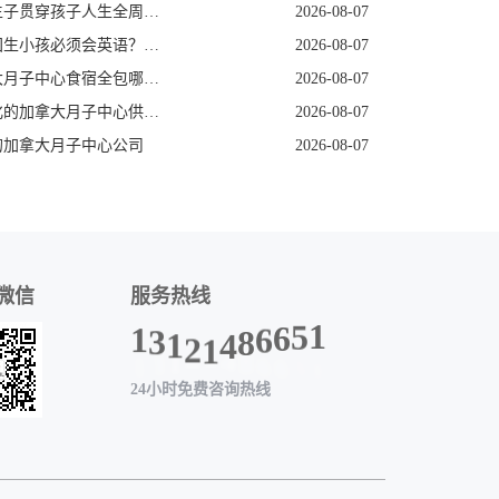
赴美生子贯穿孩子人生全周期的身份红利
2026-08-07
去美国生小孩必须会英语？看完这篇就不焦虑了
2026-08-07
加拿大月子中心食宿全包哪家好
2026-08-07
定制化的加拿大月子中心供应商
2026-08-07
的加拿大月子中心公司
2026-08-07
微信
服务热线
6
6
5
8
1
4
1
2
1
3
1
24小时免费咨询热线