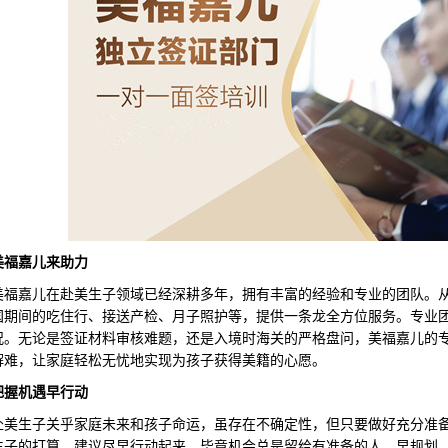
美福嘉儿来助力
嘉儿在赴美生子领域已经深耕多年，拥有丰富的经验和专业的团队。从
国期间的吃住行、接送产检、月子照护等，提供一条龙全方位服务。专业
况。无论是签证材料审核难题，还是入境时海关的严格盘问，美福嘉儿的
解难，让家庭轻松无忧地实现为孩子获得美籍的心愿。
把握机遇早行动
生子关乎家庭未来和孩子命运，虽存在不确定性，但只要做好充分准备
生子的打算，建议尽早行动起来，毕竟机会总是留给有准备的人。早规划