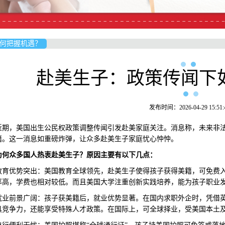
何把握机遇？
赴美生子：政策传闻下
发布时间：2026-04-29 15:51:
，美国出生公民权政策调整传闻引发赴美家庭关注。消息称，未来非法
籍。这一消息如重磅炸弹，让众多赴美生子家庭忧心忡忡。
为何众多国人热衷赴美生子？原因主要有以下几点
：
优势突出：美国教育全球领先，赴美生子使得孩子获得美籍，可免费入
率高，学费也相对较低。而且美国大学注重创新实践培养，能为孩子职业
前景广阔：孩子获美籍后，就业优势显著。在国内求职外企时，凭借英
具竞争力，还能享受特殊人才政策。在国际上，可全球择业，受美国本土