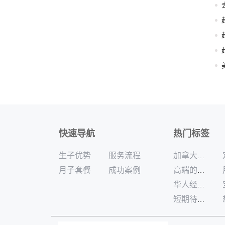
快速导航
热门标签
生子优势
服务流程
加拿大月子中心食宿全包哪家好
月子套餐
成功案例
高端的加拿大月子中心公司
华人经营加拿大月子中心安全吗
短期待产套餐加拿大生孩子咨询团队