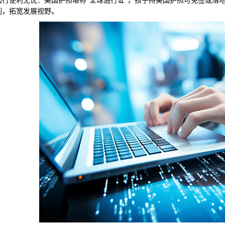
便利无忧：美国护照堪称“全球通行证”，孩子持美国护照可免签或落地签
利，拓宽发展视野。