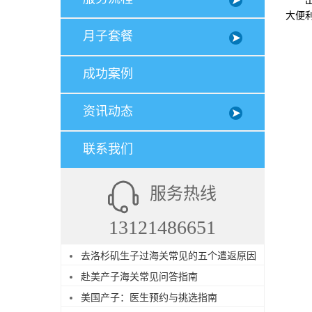
出行
大便
月子套餐
成功案例
资讯动态
联系我们
服务热线
13121486651
去洛杉矶生子过海关常见的五个遣返原因
赴美产子海关常见问答指南
美国产子：医生预约与挑选指南