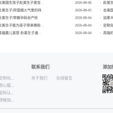
去美国生孩子赴美生子美宝回国落户流程
2026-08-06
赴美生子|异国烟火气里的待产餐
2026-08-05
赴美生子|带着孕妈去产检
2026-08-04
赴美生子能为孩子带来哪些好处
2026-08-04
美福嘉儿直营 赴美生子通关模拟问答
2026-08-04
高端
联系我们
添加
关于我们
在线留言
定制化的加拿大月子中心供应商
用心服务的加拿大月子中心哪家专业
宝妈认可度高加拿大生孩子服务商
想做加拿大生孩子找什么机构靠谱