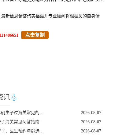
，最新信息请咨询美福嘉儿专业顾问将根据您的自身情
点击复制
121486651
资讯
去洛杉矶生子过海关常见的五个遣返原因
2026-08-07
产子海关常见问答指南
2026-08-07
美国产子：医生预约与挑选指南
2026-08-07