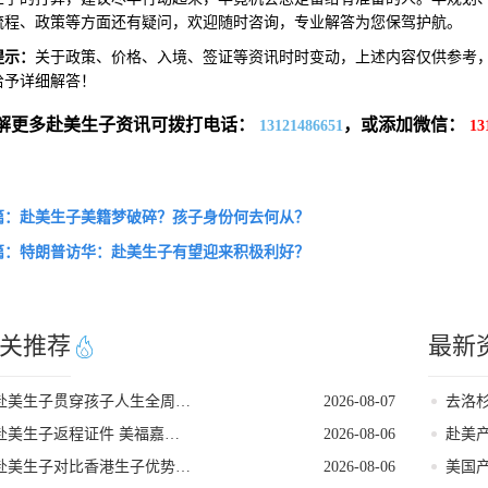
流程、政策等方面还有疑问，欢迎随时咨询，专业解答为您保驾护航。
提示：
关于政策、价格、入境、签证等资讯时时变动，上述内容仅供参考
给予详细解答！
解更多赴美生子资讯可拨打电话：
，或添加微信：
13121486651
13
篇：赴美生子美籍梦破碎？孩子身份何去何从？
篇：特朗普访华：赴美生子有望迎来积极利好？
关推荐
最新
赴美生子贯穿孩子人生全周期的身份红利
2026-08-07
赴美生子返程证件 美福嘉儿直营核对清单
2026-08-06
赴美
赴美生子对比香港生子优势差距全面分析
2026-08-06