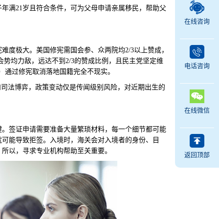
年满21岁且符合条件，可为父母申请亲属移民，帮助父
在线咨询
度极大。美国修宪需国会参、众两院均2/3以上赞成，
国会势均力敌，远达不到2/3的赞成比例，且民主党坚定维
电话咨询
年）通过修宪取消落地国籍完全不现实。
司法博弈，政策变动仅是传闻级别风险，对近期出生的
在线微信
。签证申请需要准备大量繁琐材料，每一个细节都可能
就可能导致拒签。入境时，海关会对入境者的身份、目
。所以，寻求专业机构帮助至关重要。
返回顶部