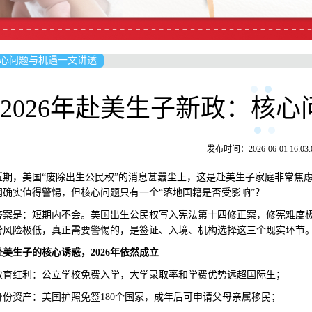
核心问题与机遇一文讲透
2026年赴美生子新政：核
发布时间：2026-06-01 16:03:
，美国“废除出生公民权”的消息甚嚣尘上，这是赴美生子家庭非常焦虑
闻确实值得警惕，但核心问题只有一个“落地国籍是否受影响”？
是：短期内不会。美国出生公民权写入宪法第十四修正案，修宪难度极大，预
份风险极低，真正需要警惕的，是签证、入境、机构选择这三个现实环节
赴美生子的核心诱惑，2026年依然成立
红利：公立学校免费入学，大学录取率和学费优势远超国际生；
资产：美国护照免签180个国家，成年后可申请父母亲属移民；