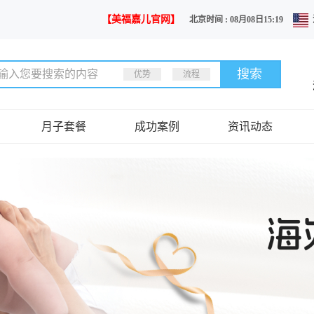
【美福嘉儿官网】
北京时间 : 08月08日15:19
优势
流程
月子套餐
成功案例
资讯动态