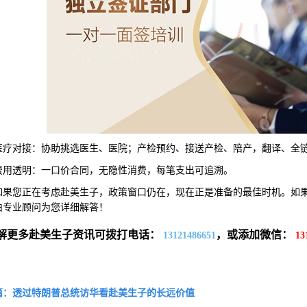
对接：协助挑选医生、医院；产检预约、接送产检、陪产，翻译、全
透明：一口价合同，无隐性消费，每笔支出可追溯。
您正在考虑赴美生子，政策窗口仍在，现在正是准备的最佳时机。如果
由专业顾问为您详细解答！
解更多赴美生子资讯可拨打电话：
，或添加微信：
13121486651
13
篇：透过特朗普总统访华看赴美生子的长远价值