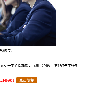
链条覆盖。
想进一步了解如流程、费用等问题， 欢迎点击在线咨
点击复制
121486651