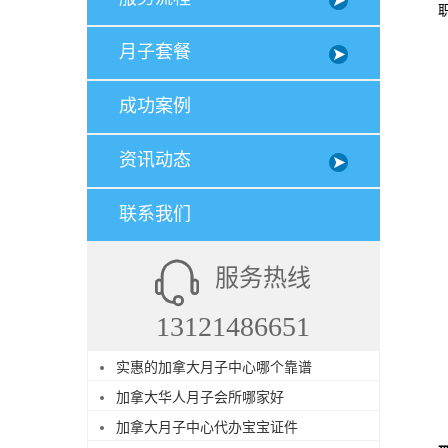
职业
月子套餐
成功案例
资讯动态
联系我们
服务热线
13121486651
实惠的加拿大月子中心哪个靠谱
加拿大华人月子会所哪家好
加拿大月子中心代办宝宝证件