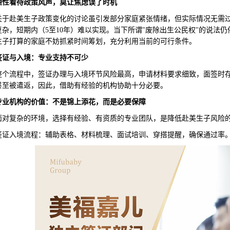
理性看待政策风声，莫让焦虑误了时机
赴美生子政策变化的讨论虽引发部分家庭紧张情绪，但实际情况无需过
复杂，短期内（5至10年）难以实现。当下所谓"废除出生公民权"的说法
生子打算的家庭不妨抓紧时间筹划，充分利用当前的可行条件。
签证与入境：专业支持不可少
流程中，签证办理与入境环节风险最高，申请材料要求细致，面签时存
甚至被遣返，因此，借助有经验的机构协助十分必要。
专业机构的价值：不是锦上添花，而是必要保障
复杂的环境，选择有经验、有资质的专业团队，是降低赴美生子风险的
入境流程：辅助表格、材料梳理、面试培训、穿搭提醒，确保通过率