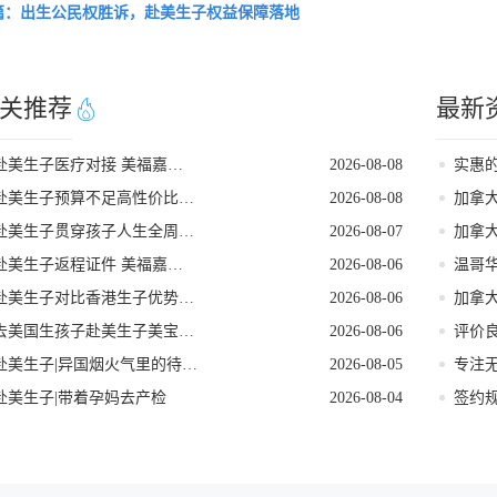
篇：出生公民权胜诉，赴美生子权益保障落地
关推荐
最新
赴美生子医疗对接 美福嘉儿直营月子中心
2026-08-08
赴美生子预算不足高性价比省钱落地方案
2026-08-08
加拿
赴美生子贯穿孩子人生全周期的身份红利
2026-08-07
加拿
赴美生子返程证件 美福嘉儿直营核对清单
2026-08-06
温哥
赴美生子对比香港生子优势差距全面分析
2026-08-06
去美国生孩子赴美生子美宝回国落户流程
2026-08-06
赴美生子|异国烟火气里的待产餐
2026-08-05
赴美生子|带着孕妈去产检
2026-08-04