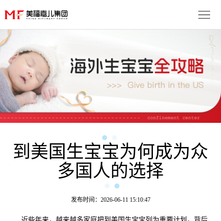
首
页
生
子
服
优
务
月
势
流
子
成
程
套
到美国生宝宝为何成为众
功
资
多国人的选择
餐
案
讯
联
例
动
系
免
发布时间：2026-06-11 15:10:47
态
我
费
多
近些年来，越来越多家庭把到美国生宝宝列为重要计划，背后