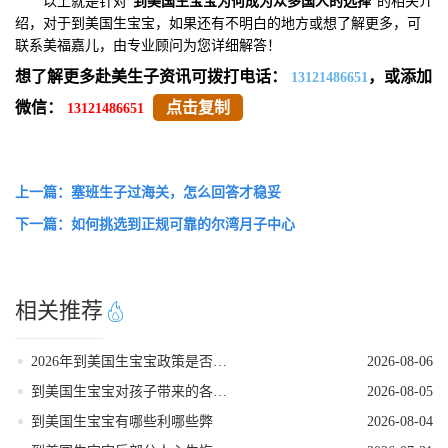
以上就是针对“
到美国生宝宝为何成为众多国人的选择
”的相关介
绍，对于到美国生宝宝，如果还有不明白的地方或想了解更多，可
联系美福嘉儿，由专业顾问为您详细解答！
想了解更多赴美生子资讯可拨打电话：
，或添加
13121486651
微信：
点击复制
13121486651
上一篇：塞班生子过海关，怎么回答才稳妥
下一篇：如何挑选到正规可靠的尔湾月子中心
相关推荐
2026年到美国生宝宝政策是否发生变动
2026-08-06
到美国生宝宝对孩子带来的各种好处
2026-08-05
到美国生宝宝有哪些利哪些弊
2026-08-04