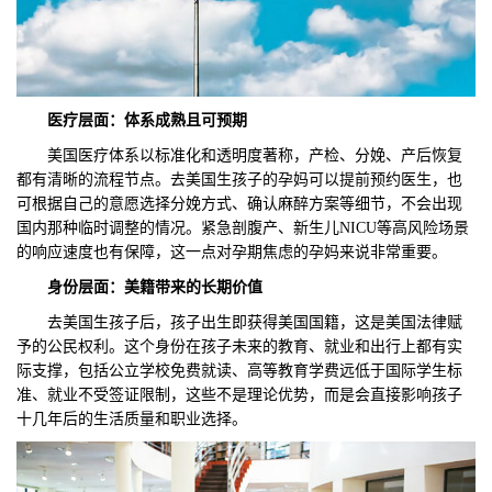
医疗层面：体系成熟且可预期
美国医疗体系以标准化和透明度著称，产检、分娩、产后恢复
都有清晰的流程节点。去美国生孩子的孕妈可以提前预约医生，也
可根据自己的意愿选择分娩方式、确认麻醉方案等细节，不会出现
国内那种临时调整的情况。紧急剖腹产、新生儿NICU等高风险场景
的响应速度也有保障，这一点对孕期焦虑的孕妈来说非常重要。
身份层面：美籍带来的长期价值
去美国生孩子后，孩子出生即获得美国国籍，这是美国法律赋
予的公民权利。这个身份在孩子未来的教育、就业和出行上都有实
际支撑，包括公立学校免费就读、高等教育学费远低于国际学生标
准、就业不受签证限制，这些不是理论优势，而是会直接影响孩子
十几年后的生活质量和职业选择。