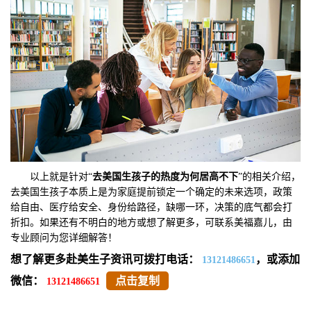
以上就是针对“
去美国生孩子的热度为何居高不下
”的相关介绍，
去美国生孩子本质上是为家庭提前锁定一个确定的未来选项，政策
给自由、医疗给安全、身份给路径，缺哪一环，决策的底气都会打
折扣。如果还有不明白的地方或想了解更多，可联系美福嘉儿，由
专业顾问为您详细解答！
想了解更多赴美生子资讯可拨打电话：
，或添加
13121486651
微信：
点击复制
13121486651