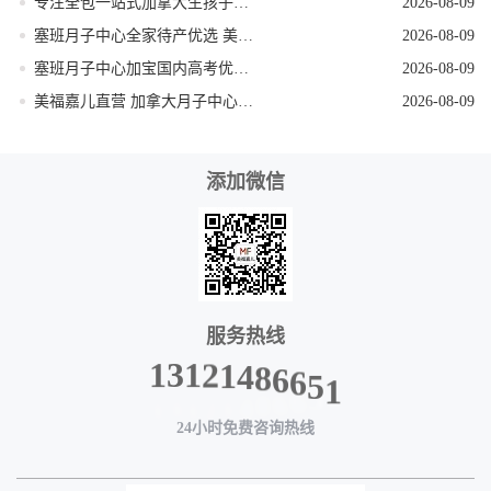
专注全包一站式加拿大生孩子机构
2026-08-09
塞班月子中心全家待产优选 美福嘉儿独栋别墅
2026-08-09
塞班月子中心加宝国内高考优势 美福嘉儿科普
2026-08-09
美福嘉儿直营 加拿大月子中心签证资料优化
2026-08-09
添加微信
服务热线
8
4
6
1
6
2
5
1
1
3
1
24小时免费咨询热线