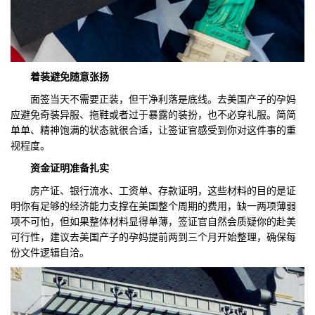
着装
避免随意张扬
面签当天不需要正装，但干净利落是底线。去美国产子的孕妈
应避免奇装异服、拖鞋或者过于暴露的装扮，也不必穿礼服。简简
单单、精神饱满的状态就很合适，让签证官感受到你对这件事的重
视程度。
资金证明准备扎实
房产证、银行流水、工资单、存款证明，这些材料的目的是证
明你有足够的经济能力支撑在美国整个周期的费用，缺一两项薄弱
项不可怕，但如果整体材料显得单薄，签证官自然会质疑你的赴美
可行性，建议去美国产子的孕妈提前两到三个月开始整理，确保每
份文件逻辑自洽。