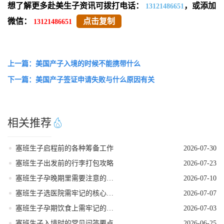
想了解更多赴美生子资讯可拨打电话：
，或添加
13121486651
微信：
点击复制
13121486651
上一篇：美国产子入境的时候不能携带什么
下一篇：美国产子签证申请失败与什么原因有关
相关推荐
塞班生子启程前的各种筹备工作
2026-07-30
塞班生子出发前的行李打包攻略
2026-07-23
塞班生子孕晚期里需要注意的事项
2026-07-10
塞班生子选医院需牢记的核心要点
2026-07-07
塞班生子孕期饮食上需牢记的要点
2026-07-03
塞班生子入境时的常见问答要点
2026-06-25