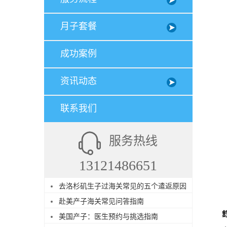
月子套餐
成功案例
资讯动态
联系我们
服务热线
13121486651
去洛杉矶生子过海关常见的五个遣返原因
赴美产子海关常见问答指南
美国产子：医生预约与挑选指南