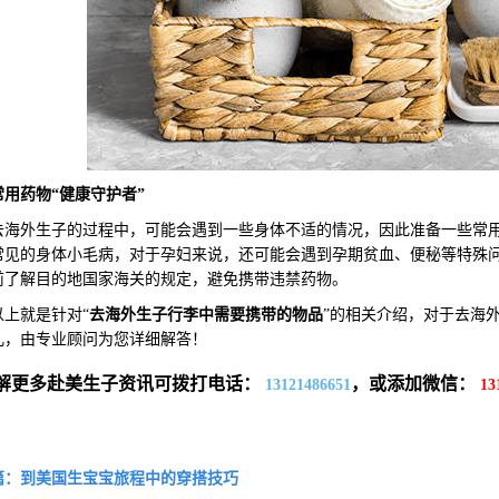
常用药物“健康守护者”
外生子的过程中，可能会遇到一些身体不适的情况，因此准备一些常用
常见的身体小毛病，对于孕妇来说，还可能会遇到孕期贫血、便秘等特殊
前了解目的地国家海关的规定，避免携带违禁药物。
就是针对“
去海外生子行李中需要携带的物品
”的相关介绍，对于去海
儿，由专业顾问为您详细解答！
解更多赴美生子资讯可拨打电话：
，或添加微信：
13121486651
13
篇：到美国生宝宝旅程中的穿搭技巧