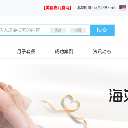
【美福嘉儿官网】
北京时间 : 08月07日21:09
优势
流程
月子套餐
成功案例
资讯动态