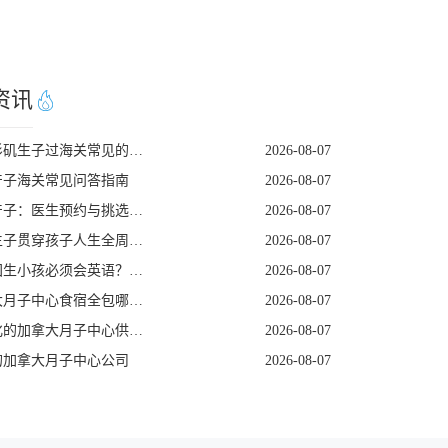
资讯
去洛杉矶生子过海关常见的五个遣返原因
2026-08-07
产子海关常见问答指南
2026-08-07
美国产子：医生预约与挑选指南
2026-08-07
赴美生子贯穿孩子人生全周期的身份红利
2026-08-07
去美国生小孩必须会英语？看完这篇就不焦虑了
2026-08-07
加拿大月子中心食宿全包哪家好
2026-08-07
定制化的加拿大月子中心供应商
2026-08-07
的加拿大月子中心公司
2026-08-07