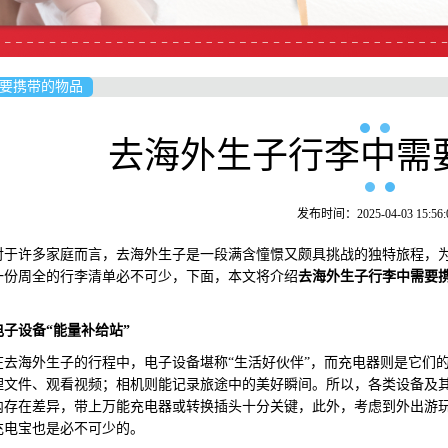
要携带的物品
去海外生子行李中需
发布时间：2025-04-03 15:56:
许多家庭而言，去海外生子是一段满含憧憬又颇具挑战的独特旅程，为
一份周全的行李清单必不可少，下面，本文将介绍
去海外生子行李中需要
电子
设备“能量补给站”
海外生子的行程中，电子设备堪称“生活好伙伴”，而充电器则是它们的
理文件、观看视频；相机则能记录旅途中的美好瞬间。所以，各类设备及
内存在差异，带上万能充电器或转换插头十分关键，此外，考虑到外出游
充电宝也是必不可少的。