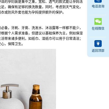
适的孕妇装是重中之重，宽松、透气的款式能让孕妈活
电话咨询
充足，确保有足够的换洗数量，同时，考虑到天气变化，
雨衣或防风外套也能为孕妈提供额外的保护。
必备，牙刷、牙膏、洗发水、沐浴露等一样都不能少，
在线微信
要根据个人需求准备，但建议以基础保养为主，例如保湿
生活带来诸多便利，如纸巾、湿纸巾可以用于日常清洁；
安心，保障卫生。
返回顶部