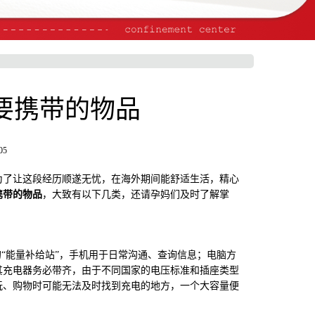
要携带的物品
05
了让这段经历顺遂无忧，在海外期间能舒适生活，精心
携
带的物品
，大致有以下几类，还请孕妈们及时了解掌
“能量补给站”，手机用于日常沟通、查询信息；电脑方
其充电器务必带齐，由于不同国家的电压标准和插座类型
玩、购物时可能无法及时找到充电的地方，一个大容量便