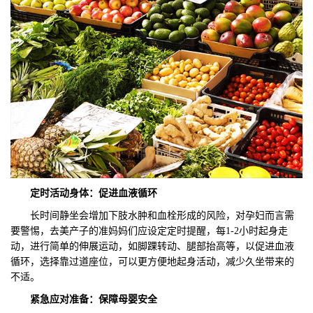
定时活动身体：促进血液循环
长时间静坐会增加下肢水肿和血栓形成的风险，对孕妇而言需
要警惕，去美产子的准妈妈们应设定定时提醒，每1-2小时起身走
动，进行简单的伸展运动，如脚踝转动、腿部抬高等，以促进血液
循环，选择靠过道座位，可以更方便地起身活动，减少久坐带来的
不适。
紧急应对准备：保障母婴安全