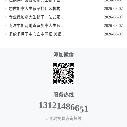
短期待产套餐加拿大生孩子咨询团队
2026-08-07
想做加拿大生孩子找什么机构靠谱
2026-08-07
专业做加拿大生孩子一站式服务机构
2026-08-07
专注中加两地直营加拿大生孩子服务公司
2026-08-07
多伦多月子中心白本签证 美福嘉儿提升过签
2026-08-07
添加微信
服务热线
4
1
8
2
6
1
6
3
5
1
1
24小时免费咨询热线