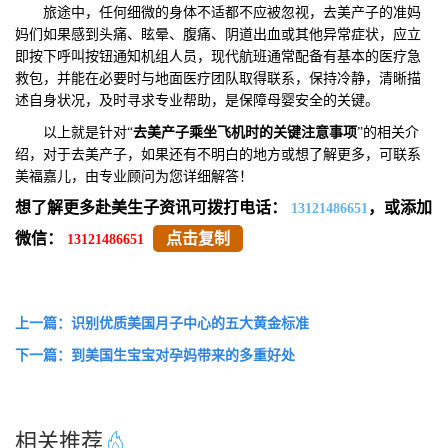
旅途中，任何细微的身体不适都不应被忽视，去美产子的准妈
妈们如果感到头痛、眩晕、腹痛、阴道出血或其他异常症状，应立
即按下呼叫按钮通知机组人员，现代航班通常配备有基本的医疗急
救包，并能在必要时与地面医疗团队取得联系，保持冷静，清晰描
述自身状况，及时寻求专业帮助，是保障母婴安全的关键。
以上就是针对“
去美产子乘坐飞机时的关键注意事项
”的相关介
绍，对于去美产子，如果还有不明白的地方或想了解更多，可联系
美福嘉儿，由专业顾问为您详细解答！
想了解更多赴美生子资讯可拨打电话：
，或添加
13121486651
微信：
点击复制
13121486651
上一篇：识别优质美国月子中心的五大黄金标准
下一篇：到美国生宝宝对孕妈带来的多重好处
相关推荐