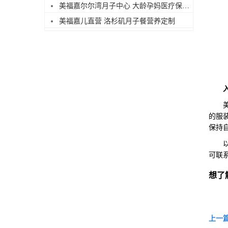
美福嘉尔尔湾月子中心 大龄孕妈医疗保障足
美福嘉儿直营 洛杉矶月子餐营养定制
美国
的服
保持
以上
可联
想了
上一