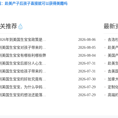
篇：赴美产子后孩子直接就可以获得美籍吗
关推荐
最新
2026年到美国生宝宝政策是否发生变动
2026-08-06
到美国生宝宝对孩子带来的各种好处
2026-08-05
赴美
到美国生宝宝有哪些利哪些弊
2026-08-04
到美国生宝宝后部分人心生悔意是怎么回事
2026-07-31
到美国生宝宝给孩子带来的长期发展红利
2026-07-31
到美国生宝宝的好处究竟有哪些
2026-07-30
到美国生宝宝，为什么孕妈们大多首选洛杉矶
2026-07-29
到美国生宝宝的想法还能落地吗
2026-07-29
高端