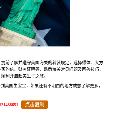
提前了解并遵守美国海关的着装规定，选择得体、大方
生预约信、财务证明等，熟悉海关常见问题及回答技巧，
，顺利开启赴美生子之旅。
于到美国生宝宝，如果还有不明白的地方或想了解更多，
点击复制
121486651