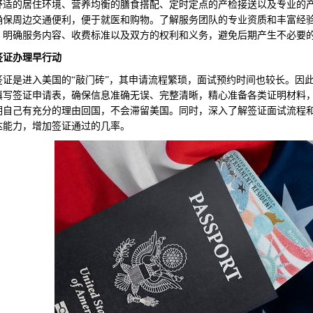
舒适的居住环境、营养均衡的膳食搭配、定时定点的产检接送以及专业的
确保周边交通便利，便于就医和购物。了解服务团队的专业资质和丰富经
，明确服务内容、收费标准以及双方的权利和义务，避免后期产生不必要
签证办理早行动
是进入美国的“敲门砖”，其申请流程繁琐，面试预约时间也较长。因此
填写签证申请表，确保信息准确无误、完整清晰，精心准备各类证明材料
明自己有充分的理由回国，不会滞留美国。同时，深入了解签证面试流程
达能力，增加签证通过的几率。