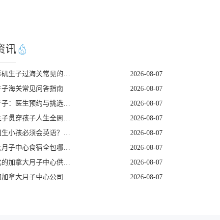
资讯
去洛杉矶生子过海关常见的五个遣返原因
2026-08-07
产子海关常见问答指南
2026-08-07
美国产子：医生预约与挑选指南
2026-08-07
赴美生子贯穿孩子人生全周期的身份红利
2026-08-07
去美国生小孩必须会英语？看完这篇就不焦虑了
2026-08-07
加拿大月子中心食宿全包哪家好
2026-08-07
定制化的加拿大月子中心供应商
2026-08-07
的加拿大月子中心公司
2026-08-07