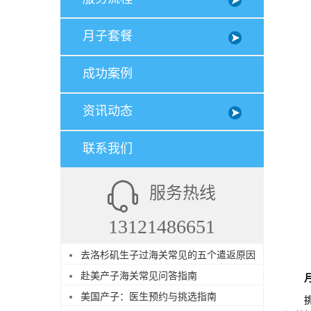
月子套餐
成功案例
资讯动态
联系我们
服务热线
13121486651
去洛杉矶生子过海关常见的五个遣返原因
赴美产子海关常见问答指南
美国产子：医生预约与挑选指南
挑选