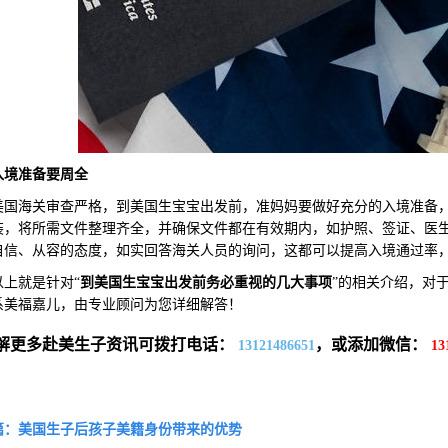
入境准备要周全
海关审查严格，到美国生宝宝出发前，准妈妈要做好充分的入境准备，
装，将所需文件整理齐全，并确保文件都在有效期内，如护照、签证、医
自信、从容的态度，如实回答海关人员的询问，这都可以提高入境通过率
就是针对“
到美国生宝宝出发前务必重视的几大事项
”的相关介绍，对
系美福嘉儿，由专业顾问为您详细解答！
解更多赴美生子资讯可拨打电话：
，或添加微信：
13121486651
13
篇：美国生子后孩子美籍身份带来的优势