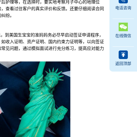
产后护理等，在选择时，要实地考察月子中心的地理位
电话咨询
验，查看过往客户的真实评价和反馈。还要仔细阅读合同
的纠纷。
，到美国生宝宝的准妈妈务必尽早启动签证申请程序，
在线微信
，如收入证明、资产证明、国内约束力证明等，以向签证
和常见问题，通过模拟面试进行充分练习，提高应对能力
返回顶部