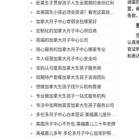
涵盖
赴美生子贯穿孩子人生全周期的身份红利
置，
去美国生小孩必须会英语？看完这篇就不焦虑了
条款
加拿大月子中心食宿全包哪家好
定制化的加拿大月子中心供应商
签证
高端的加拿大月子中心公司
认真
官证
用心服务的加拿大月子中心哪家专业
和表
华人经营加拿大月子中心安全吗
宝妈认可度高加拿大生孩子服务商
短期待产套餐加拿大生孩子咨询团队
想做加拿大生孩子找什么机构靠谱
专业做加拿大生孩子一站式服务机构
专注中加两地直营加拿大生孩子服务公司
多伦多月子中心白本签证 美福嘉儿提升过签
美国月子中心不外包 美福嘉儿三十年老牌
美福嘉儿多年 多伦多月子中心加宝护照续签