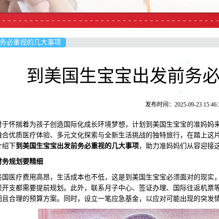
务必重视的几大事项
到美国生宝宝出发前务
发布时间：2025-09-23 15:46:
怀揣着为孩子创造国际化成长环境梦想，计划到美国生宝宝的准妈妈来
融合优质医疗体验、多元文化探索与全新生活挑战的独特旅行，在踏上这
介绍下
到美国生宝宝出发前务必重视的几大事
项
，助力准妈妈们从容迎接
财务规划要精细
医疗费用高昂，生活成本也不低，这是到美国生宝宝必须面对的现实，
项开支都需要提前规划。此外，联系月子中心、签证办理、国际往返机票
细且合理的预算方案。同时，设立一笔应急基金，以应对可能出现的突发