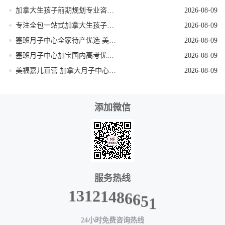
加拿大生孩子前期规划专业咨询机构
2026-08-09
专注全包一站式加拿大生孩子机构
2026-08-09
塞班月子中心全家待产优选 美福嘉儿独栋别墅
2026-08-09
塞班月子中心加宝国内高考优势 美福嘉儿科普
2026-08-09
美福嘉儿直营 加拿大月子中心签证资料优化
2026-08-09
添加微信
服务热线
8
6
4
6
1
5
2
1
1
3
1
24小时免费咨询热线