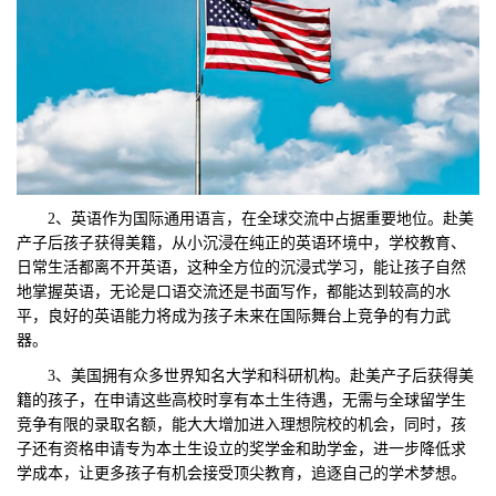
2、英语作为国际通用语言，在全球交流中占据重要地位。赴美
产子后孩子获得美籍，从小沉浸在纯正的英语环境中，学校教育、
日常生活都离不开英语，这种全方位的沉浸式学习，能让孩子自然
地掌握英语，无论是口语交流还是书面写作，都能达到较高的水
平，良好的英语能力将成为孩子未来在国际舞台上竞争的有力武
器。
3、美国拥有众多世界知名大学和科研机构。赴美产子后获得美
籍的孩子，在申请这些高校时享有本土生待遇，无需与全球留学生
竞争有限的录取名额，能大大增加进入理想院校的机会，同时，孩
子还有资格申请专为本土生设立的奖学金和助学金，进一步降低求
学成本，让更多孩子有机会接受顶尖教育，追逐自己的学术梦想。