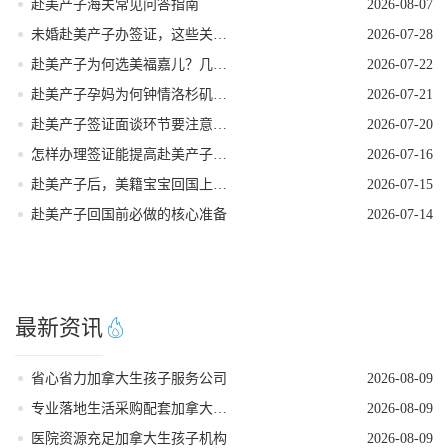
赴美产子海关常见问答指南
2026-08-07
未婚赴美产子办签证，这些关键点要牢记
2026-07-28
赴美产子为何选美福嘉儿？几个高认可度告诉你答案！
2026-07-22
赴美产子孕妈为何钟情洛杉矶？核心优势一目了然！
2026-07-21
赴美产子签证面谈环节要注意什么
2026-07-20
怎样办理签证能提高赴美产子过签率
2026-07-16
赴美产子后，美籍宝宝回国上学的隐藏优势
2026-07-15
赴美产子回国前必做的核心准备
2026-07-14
最新资讯
省心省力加拿大生孩子服务公司
2026-08-09
专业落地生活采购配套加拿大生孩子服务机构
2026-08-09
医院资源充足加拿大生孩子机构
2026-08-09